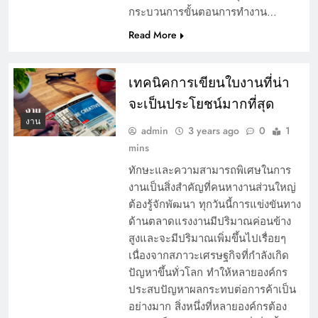
กระบวนการขั้นตอนการทำงาน…
Read More
เทคนิคการเขียนใบงานที่น่า
จะเป็นประโยชน์มากที่สุด
งาน
admin
3 years ago
0
1
mins
ทักษะและความสามารถพิเศษในการ
งานเป็นสิ่งสำคัญที่คนหางานส่วนใหญ่
ต้องรู้จักพัฒนา ทุกวันนี้การแข่งขันทาง
ด้านตลาดแรงงานมีปริมาณค่อนข้าง
สูงและจะมีปริมาณเพิ่มขึ้นไปเรื่อยๆ
เนื่องจากสภาวะเศรษฐกิจที่กำลังเกิด
ปัญหาขึ้นทั่วโลก ทำให้หลายองค์กร
ประสบปัญหาผลกระทบต่อการค้าเป็น
อย่างมาก สิ่งหนึ่งที่หลายองค์กรต้อง