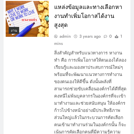
แหล่งข้อมูลและทางเลือกหา
งานทำเพิ่มโอกาสได้งาน
สูงสุด
งาน
admin
3 years ago
0
1
mins
สิ่งสำคัญสำหรับแนวทางการ หางาน
ทำ คือ การเพิ่มโอกาสให้ตนเองได้ลอง
เรียนรู้และมองหาประสบการณ์ใหม่ๆ
พร้อมที่จะพัฒนาแนวทางการทำงาน
ของตนเองให้ดีขึ้น ดังนั้นพลังที่
สามารถช่วยขับเคลื่อนองค์กรได้ดีที่สุด
คงหนีไม่พ้นบุคลากรในองค์กรที่จะเข้า
มาทำงานและช่วยสนับสนุน ให้องค์กร
ก้าวไปข้างหน้าอย่างมีประสิทธิภาพ
ส่วนใหญ่แล้วในกระบวนการคัดเลือก
คนเข้ามาทำงานร่วมในองค์กรนั้น ก็จะ
เน้นการคัดเลือกคนที่มีความรู้ความ