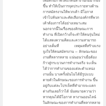
เพิ่มศักยภาพให้แก่คนหางานก็มีมากยิ่ง
ขึ้น ทำให้เป็นการจุดประกายทางด้าน
รองรับตลาดแรงงาน หางานอยุธยา หลากหลาย
การสมัครงานให้พวกเค้า มีโอกาส
ตำแหน่งงานและอาชีพ￼
เข้าไปค้นหาและคัดเลือกองค์กรที่พวก
เค้าต้องการได้อย่างเหมาะสม
นอกจากนี้ในเรื่องของลักษณะการ
ทำงาน ที่เปิดกว้างก็จะทำให้คนรุ่นใหม่
ได้แสดงความคิดและความสามารถ
อย่างเต็มที่ เหตุผลที่สร้างแรง
จูงใจให้คนสมัครงาน – ลักษณะของ
งานที่หลากหลาย แน่นอนว่าเมื่อต้อง
ก้าวสู่กระบวนการทำงานจริง จะเห็น
ได้ว่าการทำงานของแต่ละตำแหน่ง
งานนั้น บางครั้งมันไม่ได้มีรูปแบบ
ตายตัวในลักษณะของการทำงาน ขึ้น
ค้นหาตำแหน่ง งานรายวันใกล้ฉัน เพื่อคุณภาพ
อยู่กับแต่ละโปรเจ็คที่ทำอาจจะแตก
ชีวิตที่ดีขึ้น
ต่างกันเลยก็ว่าได้ นั่นหมายความว่า
หากคุณได้มีโอกาส หางานออนไลน์
ในลักษณะของการทำงานที่หลากหลาย