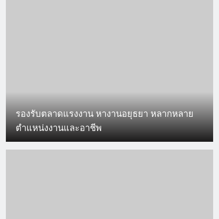
รองรับตลาดแรงงาน หางานอยุธยา หลากหลาย
ตำแหน่งงานและอาชีพ￼