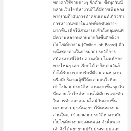
ของค่าใช้จ่ายต่างๆ อีกด้วย ซึ่งทุกวันนี้
หลายเว็บไซต์หางานก็ได้มีการเพิ่มช่อง
ทางรวมถึงผันการทำคอนเทนท์เกี่ยวกับ
การหางานของในแอพพิเคชั่นต่างๆ
มากขึ้น เพื่อให้สามารถเข้าถึงกลุ่มคนที่
มีความหลากหลายมากยิ่งขึ้นอีกด้วย
เว็บไซต์หางาน (Online Job Board) อีก
หนึ่งช่องทางในการฝากประวัติการ
สมัครงานที่ได้รับความนิยมไม่แพ้ช่อง
ทางไหนๆ เลย เรียกได้ว่ายิ่งนานวันก็
ยิ่งได้รับการตอบรับที่ดีจากคนหางาน
หรือมีปริมาณผู้ที่ให้ความสนใจที่จะ
เข้าไปฝากประวัติหางานมากขึ้น ทุกวัน
นี้หลายเว็บไซต์หางานได้มีการแข่งขัน
ในการทำตลาดออนไลน์กันมากขึ้น
เพราะตามมุ่งเน้นอยากให้คนหางาน
ส่วนใหญ่ เข้ามาฝากประวัติหางานกับ
เว็บไซต์หางานของตนเอง ดังนั้นพวก
เค้าจึงได้พยายามปรับปรุงระบบและ