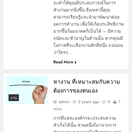
จะทำให้คุณมีประสบการณ์ในการ
ทำงานมากยิ่งขึ้น สิ่งเหล่านี้คุณ
สามารถเรียนรู้และนำมาพัฒนาต่อย
อดการทำงาน เพื่อให้เกิดประสิทธิภาพ
มากขึ้นในอนาคตก็เป็นได้ – มีความ
ถนัดและชำนาญในด้านนั้น หากคุณมี
โอกาสที่จะเลือกงานสักที่หนึ่ง แน่นอน
ว่าใครๆ…
ปัจจัยและตัวแปรสำคัญในการ หา งาน สระบุรี
Read More
พร้อมการพัฒนาอาชีพ
หางาน ที่เหมาะสมกับความ
ต้องการของตนเอง
งาน
admin
2 years ago
0
1
mins
การที่แต่ละองค์กรจะประสบความ
สำเร็จได้นั้น ส่วนหนึ่งก็มาจากการ