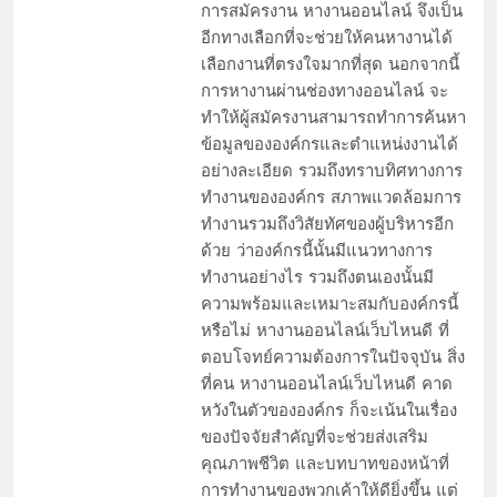
การสมัครงาน หางานออนไลน์ จึงเป็น
ที่สุด
อีกทางเลือกที่จะช่วยให้คนหางานได้
เลือกงานที่ตรงใจมากที่สุด นอกจากนี้
การหางานผ่านช่องทางออนไลน์ จะ
ทำให้ผู้สมัครงานสามารถทำการค้นหา
ข้อมูลขององค์กรและตำแหน่งงานได้
อย่างละเอียด รวมถึงทราบทิศทางการ
ทำงานขององค์กร สภาพแวดล้อมการ
ทำงานรวมถึงวิสัยทัศของผู้บริหารอีก
ด้วย ว่าองค์กรนี้นั้นมีแนวทางการ
ทำงานอย่างไร รวมถึงตนเองนั้นมี
ความพร้อมและเหมาะสมกับองค์กรนี้
หรือไม่ หางานออนไลน์เว็บไหนดี ที่
แนวความคิดการออกแบบ ฟาร์มกุ้งมังกร ให้
ตอบโจทย์ความต้องการในปัจจุบัน สิ่ง
สามารถขยายพันธุ์ได้รวดเร็ว￼
ที่คน หางานออนไลน์เว็บไหนดี คาด
หวังในตัวขององค์กร ก็จะเน้นในเรื่อง
ของปัจจัยสำคัญที่จะช่วยส่งเสริม
คุณภาพชีวิต และบทบาทของหน้าที่
การทำงานของพวกเค้าให้ดียิ่งขึ้น แต่