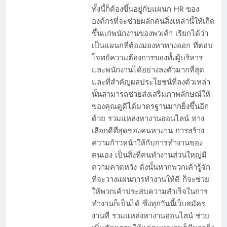
ทั้งนี้ก็ต้องขึ้นอยู่กับแผนก HR ของ
องค์กรที่จะช่วยผลักดันสิ่งเหล่านี้ให้เกิด
ขึ้นแก่พนักงานของพวเค้า เรียกได้ว่า
เป็นแผนกที่ต้องมองหาทางออก ที่ตอบ
โจทย์ความต้องการของทั้งผู้บริหาร
และพนักงานได้อย่างลงตัวมากที่สุด
และที่สำคัญผลประโยชน์ที่ลงตัวเหล่า
การนำเทคโนโลยีเกี่ยวกับระบบการ ทําเรซูเม่ มา
นั้นสามารถช่วยส่งเสริมภาพลักษณ์ให้
เชื่อมโยงกับระบบการเรียนรู้￼
ของคุณดูดีได้มาตรฐานมากยิ่งขึ้นอีก
ด้วย รวมแหล่งหางานออนไลน์ ทาง
เลือกดีที่สุดของคนหางาน การสร้าง
ความก้าวหน้าให้กับการทำงานของ
ตนเอง เป็นสิ่งที่คนทำงานส่วนใหญ่มี
ความคาดหวัง ดังนั้นหากพวกเค้ารู้จัก
ที่จะวางแผนการทำงานให้ดี ก็จะช่วย
ให้พวกเค้าประสบความสำเร็จในการ
ทำงานก็เป็นได้ ซึ่งทุกวันนี้เว็บสมัคร
งานที่ รวมแหล่งหางานออนไลน์ ช่วย