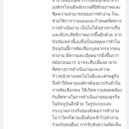
ทำงานของบุคลากรในทีมทุกคน หาก
องค์กรไหนมีพนักงานที่มีศักยภาพและ
ขีดความสามารถของการทำงาน ก็จะ
ช่วยให้การวางแผนและกำหนดทิศทาง
หางาน อย่างไรให้โดนใจผู้สมัครงาน
การดำเนินงาน เป็นไปได้อย่างราบรื่น
และมีประสิทธิภาพมากขึ้นอีกด้วย จาก
ปัจจัยเหล่านี้เองจึงเป็นเหตุผลว่าทำไม
ปัจจุบันนี้การคัดเลือกบุคลากรจากคน
หางาน มีความละเอียดมากยิ่งขึ้นกว่า
สมัยก่อนมาก อาจจะสืบเนื่องมาจาก
ทิศทางการดำเนินงานและความ
ก้าวหน้าทางเทคโนโลยีและเศรษฐกิจ
จึงทำให้หลายองค์กรต้องมาปรับตัวใน
การคัดเลือกคน ให้เกิดความสอดคล้อง
กับทิศทางในการดำเนินงานของธุรกิจ
ในปัจจุบันอีกด้วย ในรูปแบบและ
ทิศทางการ หางานพาร์ทไทม์ กับอาชีพและ
กระบวนการจริงของสังคมการทำงาน
ตำแหน่งงานยอดนิยม
ไม่ว่าใครก็ตามเมื่อต้องเข้าไปทำงาน
ร่วมกับคนอื่นๆ การรับฟังความคิดเห็น