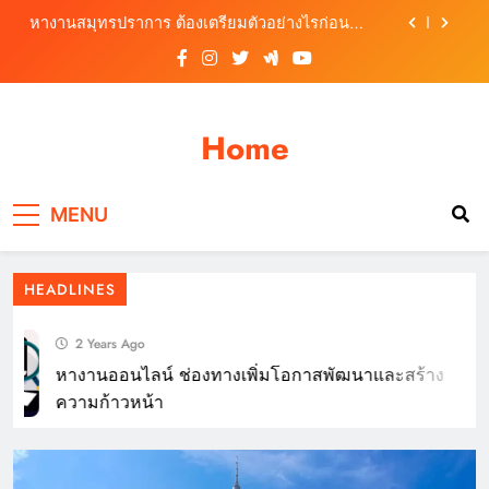
Skip
หางานสมุทรปราการ ต้องเตรียมตัวอย่างไรก่อน
to
สมัครงาน
content
หางาน อย่างไรให้โดนใจผู้สมัครงาน
หางานออนไลน์ ช่องทางเพิ่มโอกาสพัฒนาและสร้าง
ความก้าวหน้า
Home
หางาน ที่เหมาะสมกับความต้องการของตนเอง
หางานสมุทรปราการ ต้องเตรียมตัวอย่างไรก่อน
เทคนิคการเขียนใบงานที่น่าจะเป็นประโยชน์มาก
MENU
สมัครงาน
ที่สุด
หางาน อย่างไรให้โดนใจผู้สมัครงาน
HEADLINES
2 Years Ago
หางานออนไลน์ ช่องทางเพิ่มโอกาสพัฒนาและสร้าง
ความก้าวหน้า