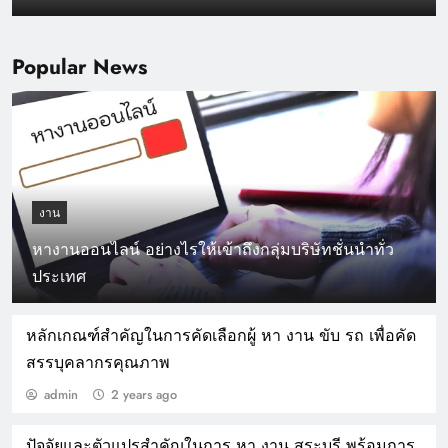
Popular News
งาน
หางานออนไลน์ อย่างไรให้เข้าถึงกลุ่มบริษัทชั่นนำทั่ว
ประเทศ
หางาน อย่างไรให้โดนใจผู้สมัครงาน
หลักเกณฑ์สำคัญในการคัดเลือกผู้ หา งาน ขับ รถ เพื่อคัด
สรรบุคลากรคุณภาพ
admin
2 years ago
ปัจจัยและตัวแปรสำคัญในการ หา งาน สระบุรี พร้อมการ