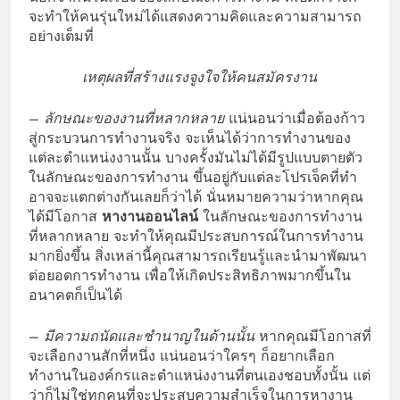
จะทำให้คนรุ่นใหม่ได้แสดงความคิดและความสามารถ
อย่างเต็มที่
เหตุผลที่สร้างแรงจูงใจให้คนสมัครงาน
–
ลักษณะของงานที่หลากหลาย
แน่นอนว่าเมื่อต้องก้าว
สู่กระบวนการทำงานจริง จะเห็นได้ว่าการทำงานของ
แต่ละตำแหน่งงานนั้น บางครั้งมันไม่ได้มีรูปแบบตายตัว
ในลักษณะของการทำงาน ขึ้นอยู่กับแต่ละโปรเจ็คที่ทำ
อาจจะแตกต่างกันเลยก็ว่าได้ นั่นหมายความว่าหากคุณ
ได้มีโอกาส
หางานออนไลน์
ในลักษณะของการทำงาน
ที่หลากหลาย จะทำให้คุณมีประสบการณ์ในการทำงาน
มากยิ่งขึ้น สิ่งเหล่านี้คุณสามารถเรียนรู้และนำมาพัฒนา
ต่อยอดการทำงาน เพื่อให้เกิดประสิทธิภาพมากขึ้นใน
อนาคตก็เป็นได้
–
มีความถนัดและชำนาญในด้านนั้น
หากคุณมีโอกาสที่
จะเลือกงานสักที่หนึ่ง แน่นอนว่าใครๆ ก็อยากเลือก
ทำงานในองค์กรและตำแหน่งงานที่ตนเองชอบทั้งนั้น แต่
ว่าก็ไม่ใช่ทุกคนที่จะประสบความสำเร็จในการหางาน