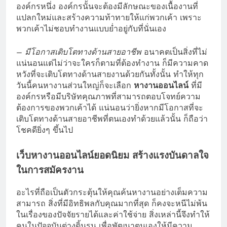
องค์กรหนึ่ง องค์กรนั้นจะต้องมีลักษณะของเนื้องานที่
แปลกใหม่และสร้างความท้าทายให้แก่พวกเค้า เพราะ
พวกเค้าไม่ชอบทำงานแบบย่ำอยู่กับที่นั่นเอง
–
มีโอกาสเติบโตทางด้านสายอาชีพ
อนาคตเป็นสิ่งที่ไม่
แน่นอนแต่ไม่ว่าจะใครก็ตามที่ต้องทำงาน ก็มีความคาด
หวังที่จะเติบโตทางด้านสายงานด้วยกันทั้งนั้น ทำให้ทุก
วันนี้คนหางานส่วนใหญ่ก็จะเลือก
หางานออนไลน์
ที่มี
องค์กรหรือมีบริษัทคุณภาพที่สามารถตอบโจทย์ความ
ต้องการของพวกเค้าได้ แน่นอนว่ายิ่งหากมีโอกาสที่จะ
เติบโตทางด้านสายอาชีพที่ตนเองทำด้วยแล้วนั้น ก็ถือว่า
โชคดียิ่งๆ ขึ้นไป
เว็บหางานออนไลน์ยอดนิยม สร้างแรงบันดาลใจ
ในการสมัครงาน
อะไรที่ถือเป็นตัวกระตุ้นให้คุณค้นหางานอย่างเต็มความ
สามารถ สิ่งที่มีอิทธิพลกับคุณมากที่สุด ก็คงจะหนีไม่พ้น
ในเรื่องของปัจจัยรายได้และค่าใช้จ่าย สิ่งเหล่านี้จึงทำให้
คนในปัจจุบันต่างดิ้นรน เพื่อพัฒนาตนเองให้มีความ