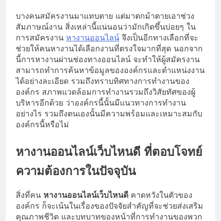
บางคนสมัครงานมาแทบตาย แต่มาตกม้าตายเอาช่วง
สัมภาษณ์งาน สิ่งเหล่านี้แน่นอนว่ามักเกิดขึ้นบ่อยๆ ใน
การสมัครงาน
หางานออนไลน์
จึงเป็นอีกทางเลือกที่จะ
ช่วยให้คนหางานได้เลือกงานที่ตรงใจมากที่สุด นอกจาก
นี้การหางานผ่านช่องทางออนไลน์ จะทำให้ผู้สมัครงาน
สามารถทำการค้นหาข้อมูลขององค์กรและตำแหน่งงาน
ได้อย่างละเอียด รวมถึงทราบทิศทางการทำงานของ
องค์กร สภาพแวดล้อมการทำงานรวมถึงวิสัยทัศของผู้
บริหารอีกด้วย ว่าองค์กรนี้นั้นมีแนวทางการทำงาน
อย่างไร รวมถึงตนเองนั้นมีความพร้อมและเหมาะสมกับ
องค์กรนี้หรือไม่
หางานออนไลน์เว็บไหนดี ที่ตอบโจทย์
ความต้องการในปัจจุบัน
สิ่งที่คน
หางานออนไลน์
เว็บไหนดี
คาดหวังในตัวของ
องค์กร ก็จะเน้นในเรื่องของปัจจัยสำคัญที่จะช่วยส่งเสริม
คุณภาพชีวิต และบทบาทของหน้าที่การทำงานของพวก