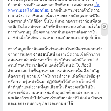
ก้าวหน้า รวมถึงแสดงหาอาชีพที่เหมาะสมผ่านทาง
เว็บ
หางานออนไลน์ยอดนิยม
มากขึ้นเพราะพวกเค้ามีความ
คาดหวังว่า อาชีพเหล่านั้นจะช่วยยกระดับคุณภาพชีวิต
ของพวกเค้าให้ดียิ่งๆ ขึ้นไป นั่นหมายความว่าก่อนที่คุณ
จะตัดสินใจ สมัครงานสักที่หนึ่งลองหาแรงบันดานใจใน
การทำงานอยู่ เผื่อจะสามารถค้นพบความต้องการใน
อาชีพ เพื่อให้เกิดความเหมาะสมกับคุณมากที่สุดอีกด้วย
จากข้อมูลเบื้องต้นจะเห็นว่าคนส่วนใหญ่มีความคาดหวัง
จากการสมัคร
งานออนไลน์
เพราะมีความเชื่อที่ว่าการ
สมัครงานผ่านช่องทางนี้จะช่วยให้พวกเค้ามีโอกาสได้
งานที่รวดเร็วมากยิ่งขึ้น แต่ทั้งนี้ทั้งนั้นไม่ใช่เรื่องที่
ง่ายดายเลย ในพื้นฐานของการสมัครงานนั้น สิ่งสำคัญ
คือความรู้ ความเข้าใจในการทำงาน เพื่อที่จะนำข้อมูล
หรือความรู้เหล่านั้นมาปฏิบัติเพื่อให้เกิดประโยชน์ ที่
สำคัญตำแหน่งงานที่คุณเลือกนั้น ก็ควรจะเป็นไปใน
ทิศทางที่มีความเหมาะสมกับคุณอีกด้วย เพราะหากว่า
คุณต้องก้าวเข้าไปทำงานร่วมกับองค์กรที่ไม่ถนัด ปัญหา
และผลกระทบต่างๆ ก็อาจจะตามมาได้