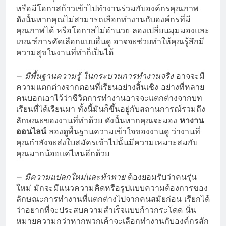
หรือมีโอกาสก้าวเข้าไปทำงานร่วมกับองค์กรคุณภาพ
ดังนั้นหากคุณไม่สามารถเลือกทำงานกับองค์กรที่มี
คุณภาพได้ หรือโอกาสไม่อำนวย ลองเปลี่ยนมุมมองและ
เกณฑ์การคัดเลือกแบบอื่นดู อาจจะช่วยทำให้คุณรู้สึกมี
ความสุขในงานที่ทำก็เป็นได้
–
มีพื้นฐานความรู้ ในกระบวนการทำงานจริง
อาจจะมี
ความแตกต่างจากตอนที่เรียนอย่างสิ้นเชิง อย่างที่หลาย
คนบอกเอาไว้ว่าชีวิตการทำงานอาจจะแตกต่างจากบท
เรียนที่ได้เรียนมา ทั้งนี้มันก็ขึ้นอยู่กับสถานการณ์รวมถึง
ลักษณะของงานที่ทำด้วย ดังนั้นหากคุณจะมอง
หางาน
ออนไลน์
ลองดูพื้นฐานความเข้าใจของงานดู ว่างานที่
คุณกำลังจะส่งใบสมัครเข้าไปนั้นมีความเหมาะสมกับ
คุณมากน้อยแค่ไหนอีกด้วย
–
มีความแปลกใหม่และท้าทาย
ต้องยอมรับว่าคนรุ่น
ใหม่ มักจะมีแนวความคิดหรือรูปแบบความต้องการของ
ลักษณะการทำงานที่แตกต่างไปจากคนสมัยก่อน เรียกได้
ว่าอยากที่จะประสบความสำเร็จแบบก้าวกระโดด นั่น
หมายความกว่าหากพวกเค้าจะเลือกทำงานกับองค์กรสัก