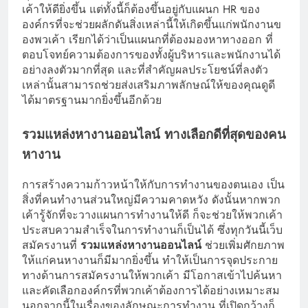
เค้าให้ดียิ่งขึ้น แต่ทั้งนี้ก็ต้องขึ้นอยู่กับแผนก HR ของ
องค์กรที่จะช่วยผลักดันสิ่งเหล่านี้ให้เกิดขึ้นแก่พนักงานข
องพวเค้า เรียกได้ว่าเป็นแผนกที่ต้องมองหาทางออก ที่
ตอบโจทย์ความต้องการของทั้งผู้บริหารและพนักงานได้
อย่างลงตัวมากที่สุด และที่สำคัญผลประโยชน์ที่ลงตัว
เหล่านั้นสามารถช่วยส่งเสริมภาพลักษณ์ให้ของคุณดูดี
ได้มาตรฐานมากยิ่งขึ้นอีกด้วย
รวมแหล่งหางานออนไลน์ ทางเลือกดีที่สุดของคน
หางาน
การสร้างความก้าวหน้าให้กับการทำงานของตนเอง เป็น
สิ่งที่คนทำงานส่วนใหญ่มีความคาดหวัง ดังนั้นหากพวก
เค้ารู้จักที่จะวางแผนการทำงานให้ดี ก็จะช่วยให้พวกเค้า
ประสบความสำเร็จในการทำงานก็เป็นได้ ซึ่งทุกวันนี้เว็บ
สมัครงานที่
รวมแหล่งหางานออนไลน์
ช่วยเพิ่มศักยภาพ
ให้แก่คนหางานก็มีมากยิ่งขึ้น ทำให้เป็นการจุดประกาย
ทางด้านการสมัครงานให้พวกเค้า มีโอกาสเข้าไปค้นหา
และคัดเลือกองค์กรที่พวกเค้าต้องการได้อย่างเหมาะสม
นอกจากนี้ในเรื่องของลักษณะการทำงาน ที่เปิดกว้างก็