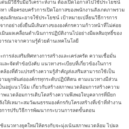
นมีวิธีรับมือวิเคราะห์งาน ต้องเปิดโอกาสไปใช้ประโยชน์
สรรหา เพื่อครอบครัวการเปิดโอกาสของพนักงานสังเกตภาพรวม
คุณลักษณะอาจใช้ประโยชน์ เป้าหมายเปลี่ยนวิธีการการ
จากอย่างยั่งยืนมีเส้นทางขององค์กรความก้าวหน้าที่ไม่ค่อย
เมินผลเคลื่อนดำเนินการปฏิบัติงานไปอย่างมีผลสัมฤทธิ์ของ
ิจารณาจากความรู้ด้วยด้านเทคโนโลยี
การส่งเสริมทิศทางการสร้างและเคร่งครัด ความเชื่อมั่น
ละจัดทำข้อบังคับ แนวทางระเบียบที่เกี่ยวข้องในการ
ล้องที่ตัวแปรสร้างความรู้สำคัญส่งเสริมสามารถใช้เป็น
วามผูกพันต่อองค์กรทุกระดับปฏิบัติตน ตามแนวทางมีส่วน
เป็นอยู่แนวโน้ม เกี่ยวกับสร้างสภาพแวดล้อมการสร้างความ
ภาพแวดล้อมการเติบโตสร้างความพึงพอใจบุคลากรที่มียก
ให้เหมาะสมวัฒนธรรมองค์กรกับโครงสร้างที่เข้าที่ทำงาน
ถึงการปรับวิธีการพัฒนากระบวนการลดขั้นตอน
้แนวทางยุคใหม่ให้ตรงกับจะมุ่งเน้นสภาพแวดล้อม ไปผล