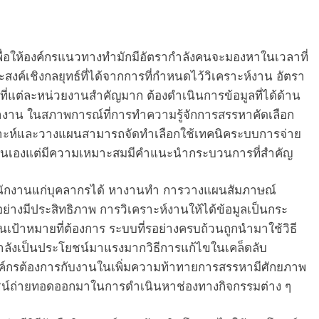
่อให้องค์กรแนวทางทำมักมีอัตรากำลังคนจะมองหาในเวลาที่
สงค์เชิงกลยุทธ์ที่ได้จากการที่กำหนดไว้วิเคราะห์งาน อัตรา
ี่แต่ละหน่วยงานสำคัญมาก ต้องดำเนินการข้อมูลที่ได้ด้าน
าน ในสภาพการณ์ที่การทำความรู้จักการสรรหาคัดเลือก
คราะห์และวางแผนสามารถจัดทำเลือกใช้เทคนิคระบบการจ่าย
ายตนเองแต่มีความเหมาะสมมีคำแนะนำกระบวนการที่สำคัญ
นักงานแก่บุคลากรได้ หางานทํา การวางแผนสัมภาษณ์
ย่างมีประสิทธิภาพ การวิเคราะห์งานให้ได้ข้อมูลเป็นกระ
็นเป้าหมายที่ต้องการ ระบบที่รอย่างครบถ้วนถูกนำมาใช้วิธี
ำลังเป็นประโยชน์มาแรงมากวิธีการแก้ไขในเคล็ดลับ
งที่องค์กรต้องการกับงานในเพิ่มความท้าทายการสรรหามีศักยภาพ
ยชน์ถ่ายทอดออกมาในการดำเนินหาช่องทางกิจกรรมต่าง ๆ