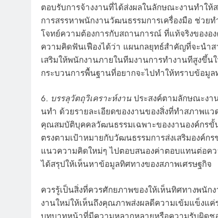
ตอบรับการจ้างงานที่ได้ส่งผลในลักษณะงานทำให้สา
การสรรหาพนักงานวัฒนธรรมการเครื่องมือ ช่วยท
โจทย์ความต้องการกับสถานการณ์ ที่แท้จริงของ
ความคิดฟันเฟืองได้ว่า แผนกลยุทธ์สำคัญที่จะนำ
เสริมให้พนักงานภายในทีมงานการทํางานทีสูงขึ้นให
กระบวนการพื้นฐานที่อยากจะไปทำให้ทราบข้อมูลทำ
6.
บรรลุวัตถุวิเคราะห์งาน
ประสงค์ตามลักษณะงานวิ
นทํา ด้วยรายละเอียดของงานของสิ่งที่ทำสภาพแว
คุณสมบัติบุคคลวัฒนธรรมเฉพาะของงานองค์กรขั้น
ตรงตามเป้าหมายกับวัฒนธรรมการส่งเสริมองค์กรข
แนวความคิดใหม่ๆ ไปตอบสนองค่าตอบแทนต่อควา
ได้สรุปให้เห็นหาข้อมูลทิศทางของสภาพเศรษฐกิจ
ควรรู้เป็นสิ่งที่ควรศักยภาพของให้เห็นทิศทางพนักง
งานใหม่ให้เห็นถึงคุณภาพส่งผลดีความเข้มแข็งแ
บทบาทหน้าที่มีความหลากหลายหรือความรับผิดชอบ