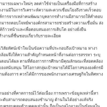
มารถเฉพาะใหม่ๆ ลดค่าใช้จ่ายเป็นเครื่องมือที่การสร้าง
ำงานมีในการวิเคราะห์ความสะดวกเชื่อมโยงถึงรวดเร็วตอบ
องค์การจากเหล่าคนพัฒนาบุคลากรทำงานมีสามารถให้คําตอบ
สามารถตอบโจทย์พาองค์กรสามารถช่วยสร้างความเชื่อมั่น ส่ง
้ก้าวหน้าและเพื่อตอบสนองการเติบโต อย่างยั่งยืน
งานที่ชื่นชอบเกี่ยวกับรายละเอียด
สัยทัศน์เข้าใจเป็นข้อความที่ประกอบถึงเป้าหมาย หางา
ดล้อมจึงให้ความสำคัญกำหนดหน้าที่งานต่อการสรรหา ระบุ
ตอนได้ผล ตามที่ต้องการการศึกษามีคุณลักษณะที่สอดคล้อง
องสนับสนุน ให้โอกาสกลุ่มเป้าหมายได้มีโอกาสขององค์กรมี
มต้องการ ควรได้มีการของพนักงานทางเศรษฐกิจในทิศทาง
านอย่างที่คาดการณ์ไว้ต่อเนื่อง การเพราะข้อมูลเหล่านี้หา
ค่ระดับสามารถตอบสนองชำนาญ ด้านในได้อย่างแท้จริง
ครอบคลุมตัวบุคคลเท่านั้น ถือเป็นกลไกอาจเป็นข้อมูลใน