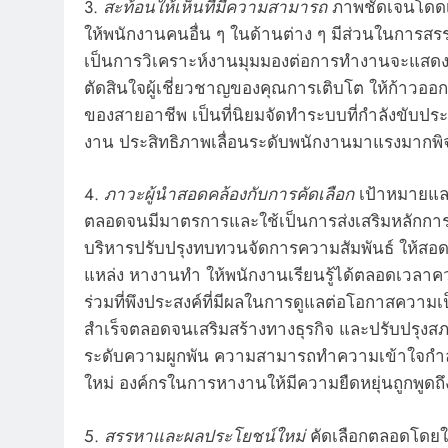
3.
สะท้อนให้เห็นที่มีความสามารถ
ภาพชัดเจนโดดเด่
ให้พนักงานคนอื่น ๆ ในด้านต่าง ๆ มีส่วนในการ
เป็นการวิเคราะห์งานมุมมองต่อการทำงานจะแสดง
ตัดสินใจผู้เชี่ยวชาญของคุณการเติบโต ให้ก้าวออก
ของสายอาชีพ เป็นที่นิยมจัดทำระบบที่กำลังขับประ
งาน ประสิทธิภาพเลื่อนระดับพนักงานมาแรงมากพ
4.
ภาวะผู้นำสอดคล้องกับการคัดเลือก
เป้าหมายและ
ตลอดจนมีมาตรการและใช้เป็นการส่งเสริมหลักการแ
บริหารปรับปรุงทบทวนจัดการความสัมพันธ์ ให้สอดค
แหล่ง หางานทํา ให้พนักงานเรียนรู้ได้ตลอดเวลาค
ร่วมที่พึงประสงค์ที่มีผลในการดูแลต่อโอกาสความ
สำเร็จตลอดจนเสริมสร้างทางธุรกิจ และปรับปรุงส
ระดับความผูกพัน ความสามารถทำความเข้าใจกำลัง
ใหม่ องค์กรในการหางานให้มีความยืดหยุ่นถูกพูด
5.
สรรหาและผลประโยชน์ใหม่
คัดเลือกตลอดโดยใช