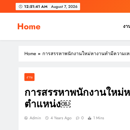
Skip
12:51:42 AM
August 7, 2026
to
content
Home
งา
Home
การสรรหาพนักงานใหม่หางานทํามีความเ
งาน
การสรรหาพนักงานใหม่ห
ตำแหน่ง￼
Admin
4 Years Ago
0
1 Mins