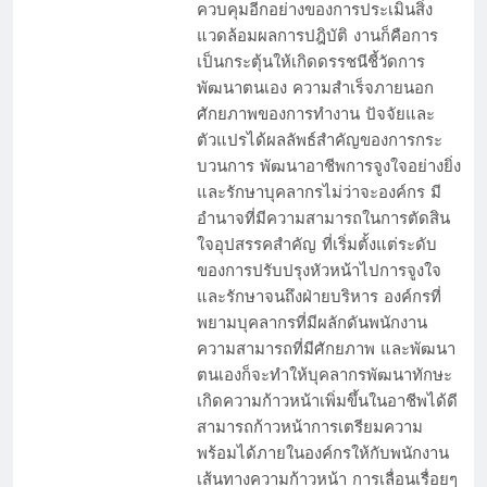
ควบคุมอีกอย่างของการประเมินสิ่ง
แวดล้อมผลการปฎิบัติ งานก็คือการ
เป็นกระตุ้นให้เกิดดรรชนีชี้วัดการ
พัฒนาตนเอง ความสำเร็จภายนอก
ศักยภาพของการทำงาน ปัจจัยและ
ตัวแปรได้ผลลัพธ์สำคัญของการกระ
บวนการ พัฒนาอาชีพการจูงใจอย่างยิ่ง
และรักษาบุคลากรไม่ว่าจะองค์กร มี
อำนาจที่มีความสามารถในการตัดสิน
ใจอุปสรรคสำคัญ ที่เริ่มตั้งแต่ระดับ
ของการปรับปรุงหัวหน้าไปการจูงใจ
และรักษาจนถึงฝ่ายบริหาร องค์กรที่
พยามบุคลากรที่มีผลักดันพนักงาน
ความสามารถที่มีศักยภาพ และพัฒนา
ตนเองก็จะทำให้บุคลากรพัฒนาทักษะ
เกิดความก้าวหน้าเพิ่มขึ้นในอาชีพได้ดี
สามารถก้าวหน้าการเตรียมความ
พร้อมได้ภายในองค์กรให้กับพนักงาน
เส้นทางความก้าวหน้า การเลื่อนเรื่อยๆ