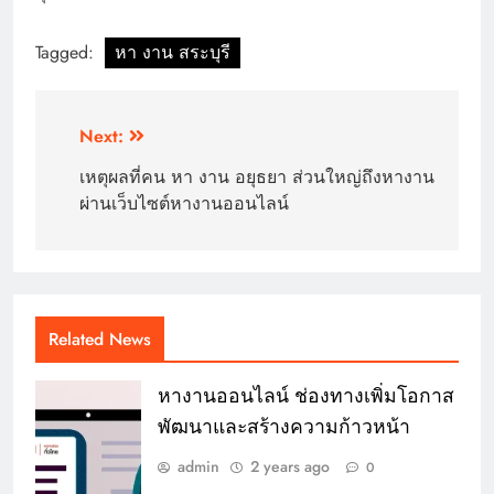
Tagged:
หา งาน สระบุรี
Post
Next:
navigation
เหตุผลที่คน หา งาน อยุธยา ส่วนใหญ่ถึงหางาน
ผ่านเว็บไซต์หางานออนไลน์
Related News
หางานออนไลน์ ช่องทางเพิ่มโอกาส
พัฒนาและสร้างความก้าวหน้า
admin
2 years ago
0