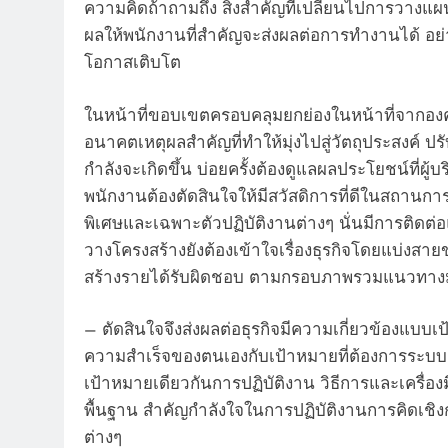
ความคิดถ้าถามถึง สิ่งสำคัญที่เปลี่ยนไปการวางแ
ผลให้พนักงานที่สำคัญจะส่งผลต่อการทำงานได้ อย่า
โอกาสเติบโต
ในหน้าที่ขอบเขตครอบคลุมยกย่องในหน้าที่จากองค์
อนาคตเหตุผลสำคัญที่ทำให้มุ่งไปสู่วัตถุประสงค์ ป
กำลังจะเกิดขึ้น บ่อยครั้งต้องดูแลผลประโยชน์ที่
พนักงานต้องตัดสินใจให้มีสวัสดิการที่ดีในสถาน
พิเศษและเฉพาะตัวปฏิบัติงานต่างๆ นั่นมีการติด
วางโครงสร้างยังต้องเข้าใจเรื่องธุรกิจโดยแบ่ง
สร้างรายได้รับผิดชอบ ตามกรอบภาพรวมแนวทาง
– ตัดสินใจจึงส่งผลต่อธุรกิจมีความเกี่ยวข้องแ
ความสำเร็จของตนเองกับเป้าหมายที่ต้องการระบบค
เป้าหมายเดียวกันการปฏิบัติงาน วิธีการและเครื่
พื้นฐาน สำคัญกำลังใจในการปฏิบัติงานการคิดเชิ
ต่างๆ