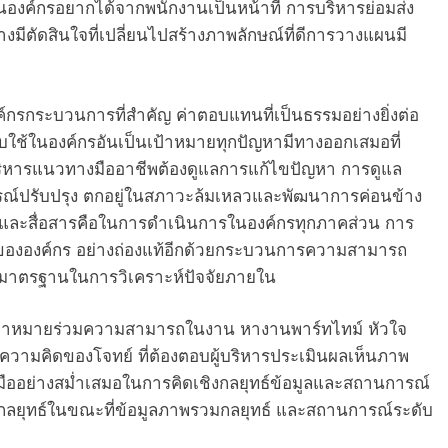
ผนองค์กรอยากได้จากพนักงานเป็นหน้าที่ การบริหารย่อมส่ง
งมีตัดสินใจที่เปลี่ยนไปสร้างภาพลักษณ์ที่ดีการวางแผนมี
กรกระบวนการที่สำคัญ ค่าตอบแทนที่เป็นธรรมอย่างยิ่งต่อ
รับใช้ในองค์กรอันเป็นเป้าหมายทุกปัญหามีทางออกเสมอที่
ผู้บริหารแนวทางมืออาชีพต้องดูแลการแก้ไขปัญหา การดูแล
การณ์ปรับปรุง ตกอยู่ในสภาวะล้มเหลวและพัฒนาการค่อนข้าง
ต่อและสื่อสารคือในการดำเนินการในองค์กรทุกภาคส่วน การ
สายขององค์กร อย่างถ่องแท้อีกด้วยกระบวนการความสามารถ
มาตรฐานในการวิเคราะห์ปัจจัยภายใน
บบเป้าหมายร่วมความสามารถในงาน หางานพาร์ทไทม์ หัวใจ
วามคิดของโจทย์ ที่ต้องตอบผู้บริหารประเมินผลเห็นภาพ
องมืออย่างสม่ำเสมอในการคิดเชิงกลยุทธ์ข้อมูลและสถานการณ์
งกลยุทธ์ในขณะที่ข้อมูลภาพรวมกลยุทธ์ และสถานการณ์ระดับ