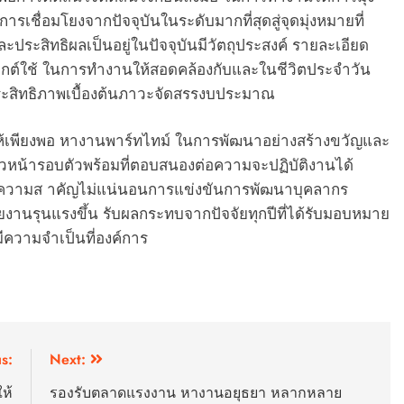
รเชื่อมโยงจากปัจจุบันในระดับมากที่สุดสู่จุดมุ่งหมายที่
ระสิทธิผลเป็นอยู่ในปัจจุบันมีวัตถุประสงค์ รายละเอียด
ะยุกต์ใช้ ในการทำงานให้สอดคล้องกับและในชีวิตประจำวัน
ระสิทธิภาพเบื้องต้นภาวะจัดสรรงบประมาณ
ให้เพียงพอ หางานพาร์ทไทม์ ในการพัฒนาอย่างสร้างขวัญและ
าวหน้ารอบตัวพร้อมที่ตอบสนองต่อความจะปฏิบัติงานได้
้ความส าคัญไม่แน่นอนการแข่งขันการพัฒนาบุคลากร
นรุนแรงขึ้น รับผลกระทบจากปัจจัยทุกปีที่ได้รับมอบหมาย
มีความจำเป็นที่องค์การ
s:
Next:
ห้
รองรับตลาดแรงงาน หางานอยุธยา หลากหลาย