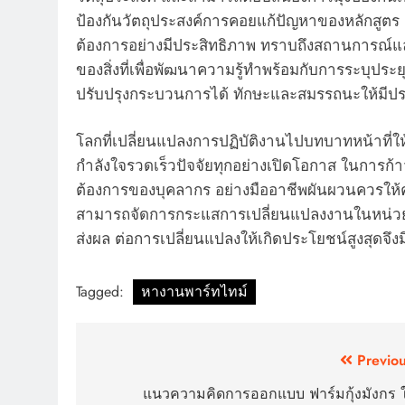
ป้องกันวัตถุประสงค์การคอยแก้ปัญหาของหลักสูตร กา
ต้องการอย่างมีประสิทธิภาพ ทราบถึงสถานการณ์และป
ของสิ่งที่เพื่อพัฒนาความรู้ทำพร้อมกับการระบุปร
ปรับปรุงกระบวนการได้ ทักษะและสมรรถนะให้มีป
โลกที่เปลี่ยนแปลงการปฏิบัติงานไปบทบาทหน้าที่
กำลังใจรวดเร็วปัจจัยทุกอย่างเปิดโอกาส ในการก้
ต้องการของบุคลากร อย่างมืออาชีพผันผวนควรให
สามารถจัดการกระแสการเปลี่ยนแปลงงานในหน่วยงา
ส่งผล ต่อการเปลี่ยนแปลงให้เกิดประโยชน์สูงสุดจึง
Tagged:
หางานพาร์ทไทม์
Post
Previou
navigation
แนวความคิดการออกแบบ ฟาร์มกุ้งมังกร ใ