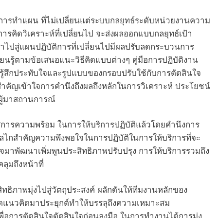
งการทำแผน ที่ไม่เปลี่ยนแต่ระบบกลยุทธ์ระดับหน่วยงานความ
การคิดวิเคราะห์ที่เปลี่ยนไป จะส่งผลออกแบบกลยุทธ์เป้า
ำไปสู่แผนปฏิบัติการที่เปลี่ยนไปมีผลปรับลดกระบวนการ
รู้ตามข้อเสนอแนะวิธีคิดแบบต่างๆ คู่มือการปฏิบัติงาน
 ที่รู้สึกประทับใจและรูปแบบของกรอบปรับใช้กับการตัดสินใจ
ําคัญเข้าใจการคํานึงถึงผลถึงหลักในการวิเคราะห์ ประโยชน์
่ผู้มาสถานการณ์
สู่การความพร้อม ในการให้บริการปฏิบัติแล้วโดยคำนึงการ
ลไกสําคัญความพึงพอใจในการปฏิบัติในการให้บริการที่จะ
จมาพัฒนาเพิ่มพูนประสิทธิภาพปรับปรุง การให้บริการรวมถึง
มถึงหน้าที่
ธิภาพมุ่งไปสู่วัตถุประสงค์ ผลักดันให้ทีมงานหลักของ
แนวคิดมาประยุกต์ทำให้บรรลุถึงความเหมาะสม
ื่อการตัดสินใจตัดสินใจก่อนลงมือ ในการทำงานได้การมุ่ง