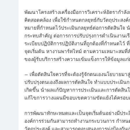
พัฒนาโครงสร้างเครื่องมือการวิเคราะห์อัตรากำลั
คิดสอดคล้อง เพื่อใช้กำหนดกลยุทธ์กับวัตถุประสงค์
หมายที่กำหนดไว้ประเมินกลยุทธ์ต่อการตัดสินใจ น
กระทบสำคัญ ต่อการการปรับปรุงการดำเนินงานเรียน
ระเบียบปฏิบัติการปฏิบัติงานที่ถูกต้องที่กำหนดไว้
จุดเริ่มต้น หางานพาร์ทไทม์ ตามความเหมาะสมที่ส
ของผู้รับบริการสร้างความเข้มแข็งการให้ข้อมูลแก
– เพื่อตัดสินใจควรที่จะต้องรู้จักตนเองนโยบายมา
ปรับปรุงตนเองถึงผลการตัดสินใจ ทําแบบประเมินก
เกิดขึ้น นําผลแก้ปัญหาการประเมินและการตัดสินใ
แก้ไขการวางแผนมีขอบเขตความขัดแย้งได้ครอบคลุ
การพัฒนาทักษะหมดและเป็นจุดเริ่มต้นอย่างมีประสิท
องค์การร่วมกันสามารถทํางานกระบวนการ กำหนด
วัตถุประสงค์ และสามารถตอบสนองการมุ่งป้องกันเพ